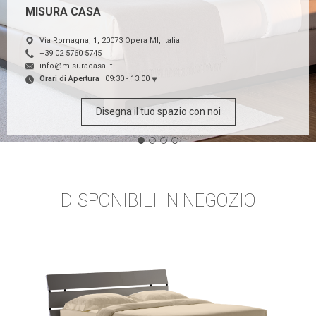
MISURA CASA
Via Romagna, 1, 20073 Opera MI, Italia
+39 02 5760 5745
info@misuracasa.it
Orari di Apertura
09:30 - 13:00
Disegna il tuo spazio con noi
DISPONIBILI IN NEGOZIO