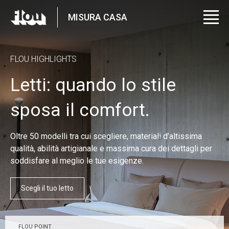
MISURA CASA
FLOU HIGHLIGHTS
Letti: quando lo stile
sposa il comfort.
Oltre 50 modelli tra cui scegliere, materiali d’altissima
qualità, abilità artigianale e massima cura dei dettagli per
soddisfare al meglio le tue esigenze.
Scegli il tuo letto
FLOU POINT